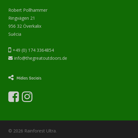
Robert Pollhammer
Ringvägen 21
956 32 Överkalix
Suécia
+49 (0) 174 3364854
info@thegreatoutdoors.de
Mídias Sociais
© 2026 Rainforest Ultra.